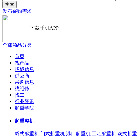
发布采购需求
下载手机APP
全部商品分类
首页
找产品
招标信息
供应商
采购信息
找维修
找二手
行业资讯
起重学院
起重整机
桥式起重机
门式起重机
港口起重机
工程起重机
欧式起重