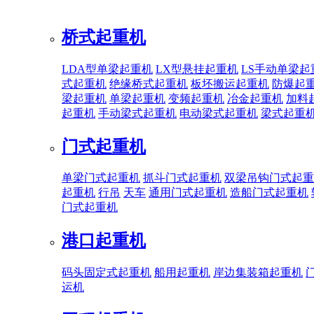
桥式起重机
LDA型单梁起重机
LX型悬挂起重机
LS手动单梁起
式起重机
绝缘桥式起重机
板坯搬运起重机
防爆起
梁起重机
单梁起重机
变频起重机
冶金起重机
加料
起重机
手动梁式起重机
电动梁式起重机
梁式起重
门式起重机
单梁门式起重机
抓斗门式起重机
双梁吊钩门式起重
起重机
行吊
天车
通用门式起重机
造船门式起重机
门式起重机
港口起重机
码头固定式起重机
船用起重机
岸边集装箱起重机
运机