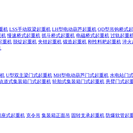
重机
LSS手动双梁起重机
LH型电动葫芦起重机
QD型吊钩桥式
重机
慢速桥式起重机
抓斗桥式起重机
电磁桥式起重机
过轨起重
起重机
脱锭起重机
夹钳起重机
锻造起重机
刚性料耙起重机
淬火
机
机
U型双主梁门式起重机
MH型电动葫芦门式起重机
水电站门
轨道式集装箱门式起重机
轮胎式集装箱门式起重机
悬臂门式起
门座式起重机
克令吊
集装箱正面吊
固转支承起重机
防爆软管起