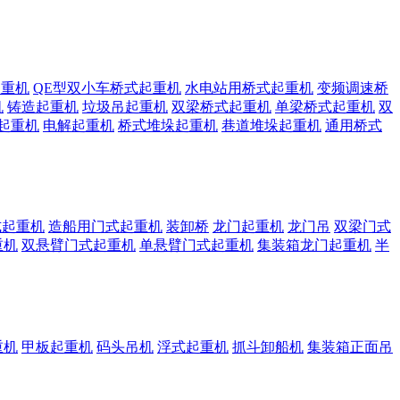
起重机
QE型双小车桥式起重机
水电站用桥式起重机
变频调速桥
机
铸造起重机
垃圾吊起重机
双梁桥式起重机
单梁桥式起重机
双
起重机
电解起重机
桥式堆垛起重机
巷道堆垛起重机
通用桥式
式起重机
造船用门式起重机
装卸桥
龙门起重机
龙门吊
双梁门式
重机
双悬臂门式起重机
单悬臂门式起重机
集装箱龙门起重机
半
重机
甲板起重机
码头吊机
浮式起重机
抓斗卸船机
集装箱正面吊