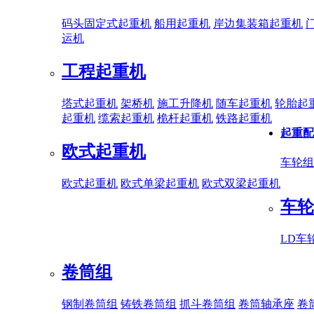
码头固定式起重机
船用起重机
岸边集装箱起重机
运机
工程起重机
塔式起重机
架桥机
施工升降机
随车起重机
轮胎起
起重机
缆索起重机
桅杆起重机
铁路起重机
起重配
欧式起重机
车轮组
欧式起重机
欧式单梁起重机
欧式双梁起重机
车轮
LD车
卷筒组
钢制卷筒组
铸铁卷筒组
抓斗卷筒组
卷筒轴承座
卷