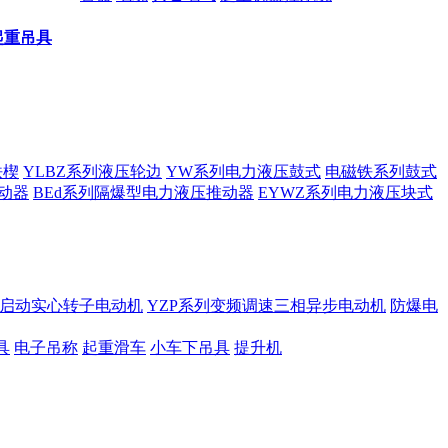
起重吊具
铁楔
YLBZ系列液压轮边
YW系列电力液压鼓式
电磁铁系列鼓式
动器
BEd系列隔爆型电力液压推动器
EYWZ系列电力液压块式
启动实心转子电动机
YZP系列变频调速三相异步电动机
防爆电
具
电子吊称
起重滑车
小车下吊具
提升机