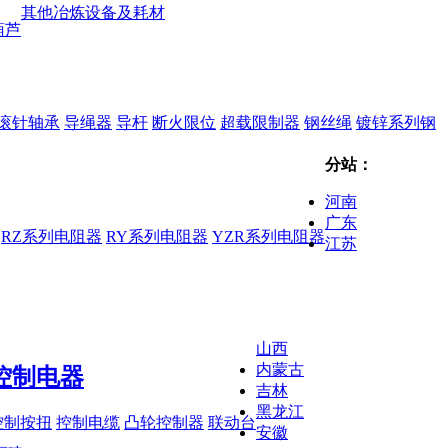
其他冶炼设备及耗材
葫芦
滚针轴承
导绳器
导杆
断火限位
超载限制器
钢丝绳
镀锌系列钢
分站：
河南
广东
RZ系列电阻器
RY系列电阻器
YZR系列电阻器
江苏
山西
内蒙古
控制电器
吉林
黑龙江
控制按扭
控制电缆
凸轮控制器
联动台
安徽