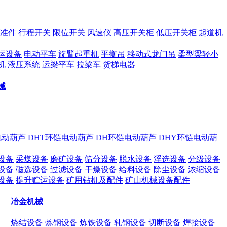
准件
行程开关
限位开关
风速仪
高压开关柜
低压开关柜
起道机
运设备
电动平车
旋臂起重机
平衡吊
移动式龙门吊
柔型梁轻小
机
液压系统
运梁平车
拉梁车
货梯电器
械
电动葫芦
DHT环链电动葫芦
DH环链电动葫芦
DHY环链电动葫
设备
采煤设备
磨矿设备
筛分设备
脱水设备
浮选设备
分级设备
设备
磁选设备
过滤设备
干燥设备
给料设备
除尘设备
浓缩设备
设备
提升贮运设备
矿用钻机及配件
矿山机械设备配件
冶金机械
烧结设备
炼钢设备
炼铁设备
轧钢设备
切断设备
焊接设备