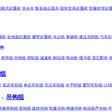
门座式起重机
克令吊
集装箱正面吊
固转支承起重机
防爆软管起
重机
全地面起重机
履带起重机
吊运机
卷扬机
液压启闭机
汽车起
件
卷筒组
吊钩组
滑轮组
减速机
制动器
电动机
缓冲器
其它配件
组
轮
双边车轮组
单边车轮组
无沿车轮组
水平轮组
重型车轮组
LD
吊钩组
筒箍
单钩组
双钩组
旋转吊钩
防爆吊钩
绝缘吊钩
电动葫芦吊钩
半