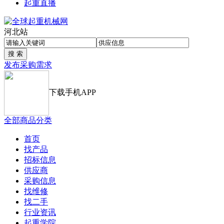
起重直播
河北站
发布采购需求
下载手机APP
全部商品分类
首页
找产品
招标信息
供应商
采购信息
找维修
找二手
行业资讯
起重学院