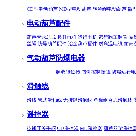
CD型电动葫芦
MD型电动葫芦
钢丝绳电动葫芦
微
电动葫芦配件
葫芦变速总成
起升电机
运行电机
运行跑车装置
卷
丝绳
防爆葫芦配件
冶金葫芦配件
耐高温电缆
耐高
气动葫芦
防爆电器
超载限位器
防爆控制按扭
防爆运行电
滑触线
滑线
管式滑触线
无接缝滑触线
单极组合式滑触线
遥控器
按钮开关手柄
CD遥控器
MD遥控器
葫芦双梁遥控