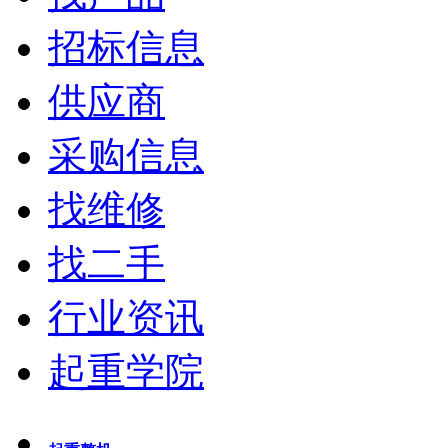
招标信息
供应商
采购信息
找维修
找二手
行业资讯
起重学院