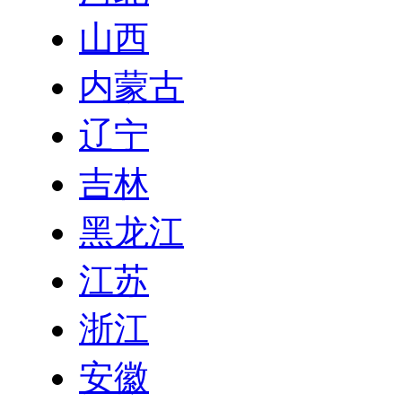
山西
内蒙古
辽宁
吉林
黑龙江
江苏
浙江
安徽