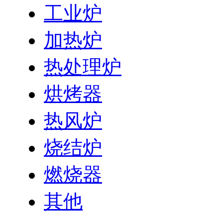
工业炉
加热炉
热处理炉
烘烤器
热风炉
烧结炉
燃烧器
其他