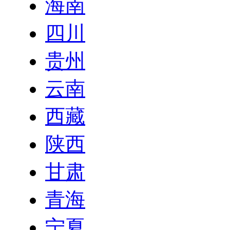
海南
四川
贵州
云南
西藏
陕西
甘肃
青海
宁夏