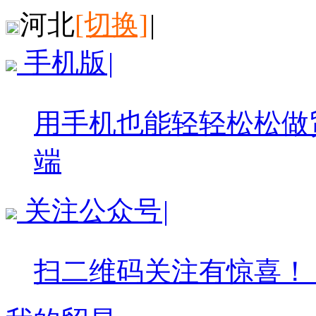
河北
[切换]
|
手机版
|
用手机也能轻轻松松做
端
关注公众号
|
扫二维码关注有惊喜！