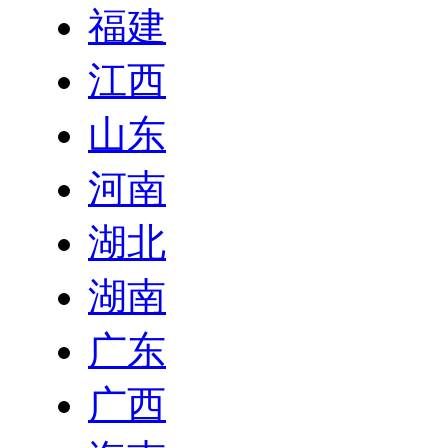
福建
江西
山东
河南
湖北
湖南
广东
广西