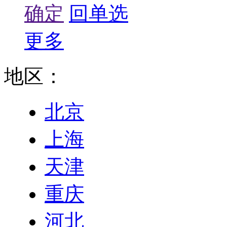
确定
回单选
更多
地区：
北京
上海
天津
重庆
河北