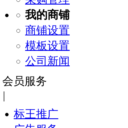
我的商铺
商铺设置
模板设置
公司新闻
会员服务
|
标王推广