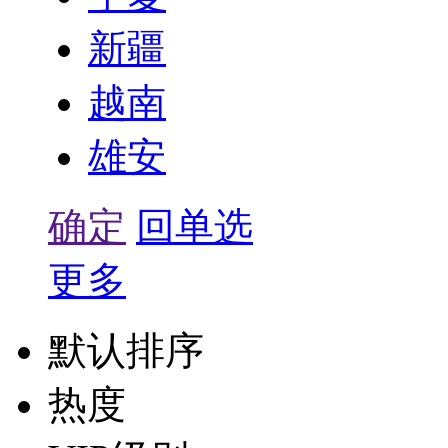
新疆
越南
雄安
确定
回单选
更多
默认排序
热度