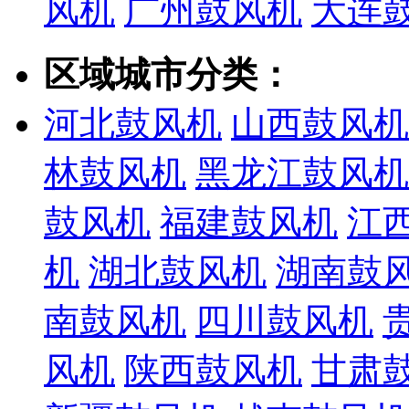
风机
广州鼓风机
大连
区域城市分类：
河北鼓风机
山西鼓风机
林鼓风机
黑龙江鼓风机
鼓风机
福建鼓风机
江
机
湖北鼓风机
湖南鼓
南鼓风机
四川鼓风机
风机
陕西鼓风机
甘肃