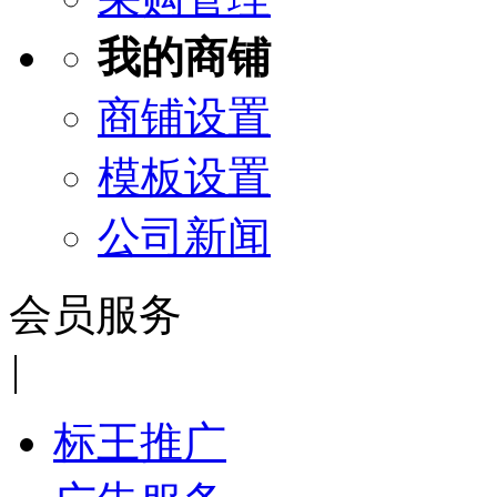
我的商铺
商铺设置
模板设置
公司新闻
会员服务
|
标王推广