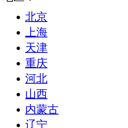
北京
上海
天津
重庆
河北
山西
内蒙古
辽宁