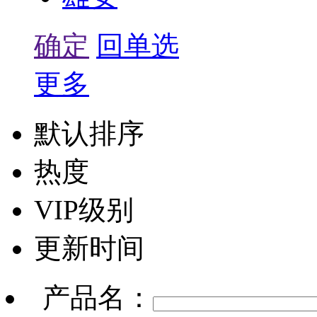
确定
回单选
更多
默认排序
热度
VIP级别
更新时间
产品名：