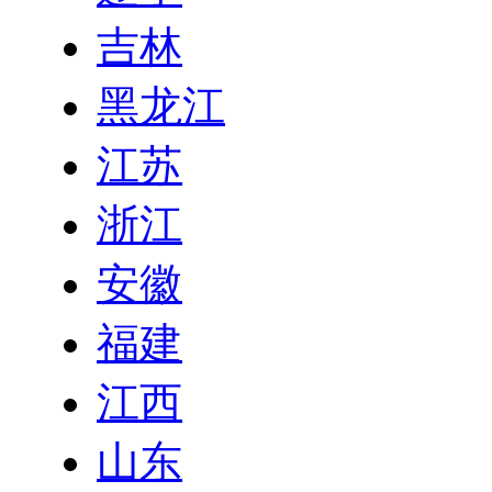
吉林
黑龙江
江苏
浙江
安徽
福建
江西
山东