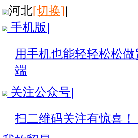
河北
[切换]
|
手机版
|
用手机也能轻轻松松做
端
关注公众号
|
扫二维码关注有惊喜！