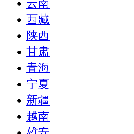
云南
西藏
陕西
甘肃
青海
宁夏
新疆
越南
雄安