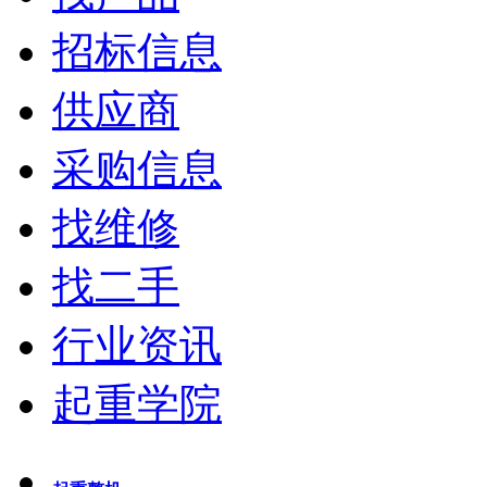
招标信息
供应商
采购信息
找维修
找二手
行业资讯
起重学院