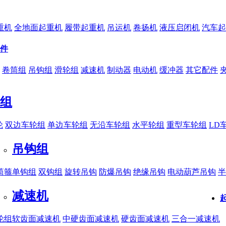
重机
全地面起重机
履带起重机
吊运机
卷扬机
液压启闭机
汽车起
件
卷筒组
吊钩组
滑轮组
减速机
制动器
电动机
缓冲器
其它配件
组
轮
双边车轮组
单边车轮组
无沿车轮组
水平轮组
重型车轮组
LD
吊钩组
筒箍
单钩组
双钩组
旋转吊钩
防爆吊钩
绝缘吊钩
电动葫芦吊钩
半
减速机
轮组
软齿面减速机
中硬齿面减速机
硬齿面减速机
三合一减速机