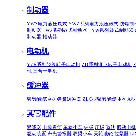
制动器
YWZ电力液压块式
YWZ系列电力液压鼓式
防爆制
制动器
TWZ系列鼓式制动器
TYW系列鼓式制动器
制动器
推动器
电动机
YZR系列绕线转子电动机
ZD系列锥形转子电动机
机
三合一电机
缓冲器
聚氨酯缓冲器
弹簧缓冲器
ZLC型聚氨酯缓冲器
A
其它配件
紧线器
电缆卷筒
单轨小车
夹板
压板
道轨
振动电机
驱动装置
声光警报器
双梁小车
天轮地轮
拉紧器
L