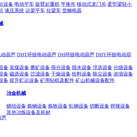
运设备
电动平车
旋臂起重机
平衡吊
移动式龙门吊
柔型梁轻小
机
液压系统
运梁平车
拉梁车
货梯电器
械
电动葫芦
DHT环链电动葫芦
DH环链电动葫芦
DHY环链电动葫
设备
采煤设备
磨矿设备
筛分设备
脱水设备
浮选设备
分级设备
设备
磁选设备
过滤设备
干燥设备
给料设备
除尘设备
浓缩设备
设备
提升贮运设备
矿用钻机及配件
矿山机械设备配件
冶金机械
烧结设备
炼钢设备
炼铁设备
轧钢设备
切断设备
焊接设备
其他冶炼设备及耗材
葫芦