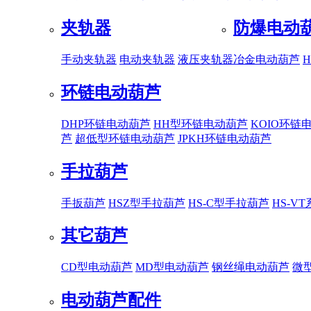
夹轨器
防爆电动
手动夹轨器
电动夹轨器
液压夹轨器
冶金电动葫芦
环链电动葫芦
DHP环链电动葫芦
HH型环链电动葫芦
KOIO环链
芦
超低型环链电动葫芦
JPKH环链电动葫芦
手拉葫芦
手扳葫芦
HSZ型手拉葫芦
HS-C型手拉葫芦
HS-V
其它葫芦
CD型电动葫芦
MD型电动葫芦
钢丝绳电动葫芦
微
电动葫芦配件