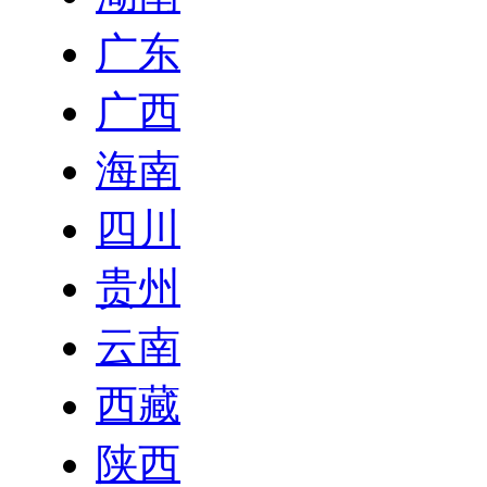
广东
广西
海南
四川
贵州
云南
西藏
陕西