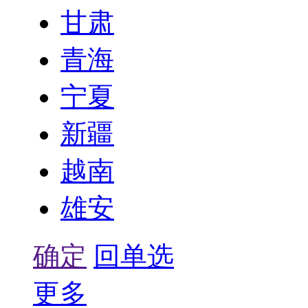
甘肃
青海
宁夏
新疆
越南
雄安
确定
回单选
更多