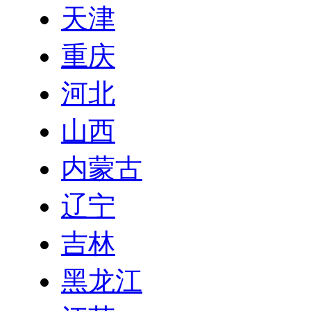
天津
重庆
河北
山西
内蒙古
辽宁
吉林
黑龙江