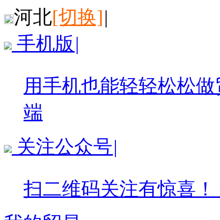
河北
[切换]
|
手机版
|
用手机也能轻轻松松做
端
关注公众号
|
扫二维码关注有惊喜！