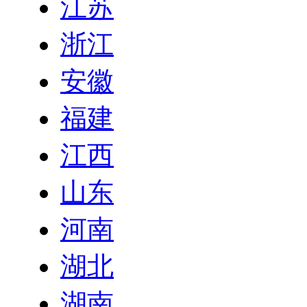
江苏
浙江
安徽
福建
江西
山东
河南
湖北
湖南