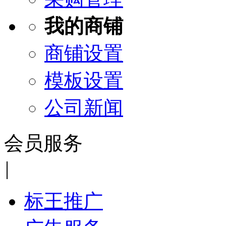
我的商铺
商铺设置
模板设置
公司新闻
会员服务
|
标王推广