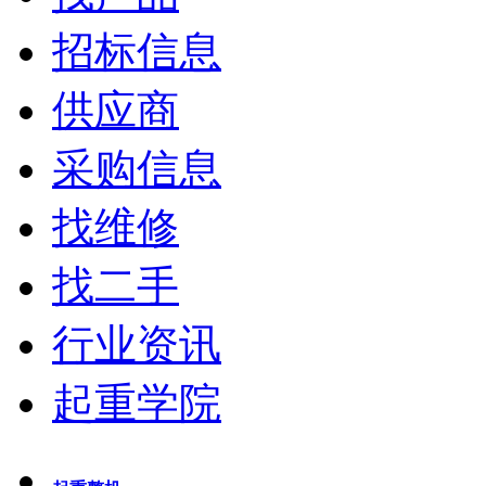
招标信息
供应商
采购信息
找维修
找二手
行业资讯
起重学院