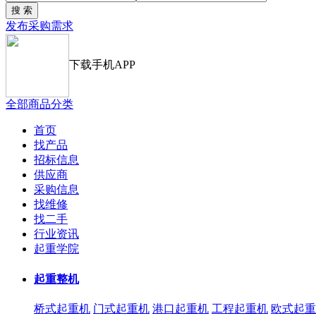
发布采购需求
下载手机APP
全部商品分类
首页
找产品
招标信息
供应商
采购信息
找维修
找二手
行业资讯
起重学院
起重整机
桥式起重机
门式起重机
港口起重机
工程起重机
欧式起重