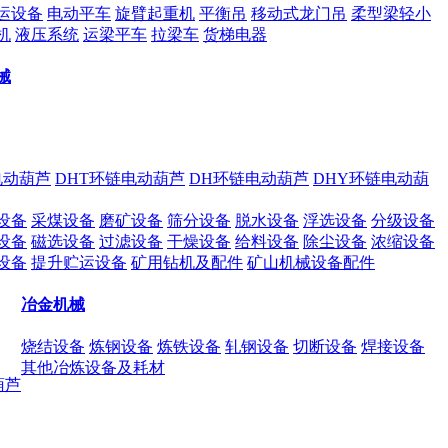
运设备
电动平车
旋臂起重机
平衡吊
移动式龙门吊
柔型梁轻小
机
液压系统
运梁平车
拉梁车
货梯电器
械
电动葫芦
DHT环链电动葫芦
DH环链电动葫芦
DHY环链电动葫
设备
采煤设备
磨矿设备
筛分设备
脱水设备
浮选设备
分级设备
设备
磁选设备
过滤设备
干燥设备
给料设备
除尘设备
浓缩设备
设备
提升贮运设备
矿用钻机及配件
矿山机械设备配件
冶金机械
烧结设备
炼钢设备
炼铁设备
轧钢设备
切断设备
焊接设备
其他冶炼设备及耗材
葫芦