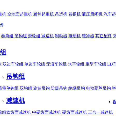
重机
全地面起重机
履带起重机
吊运机
卷扬机
液压启闭机
汽车起
件
卷筒组
吊钩组
滑轮组
减速机
制动器
电动机
缓冲器
其它配件
组
轮
双边车轮组
单边车轮组
无沿车轮组
水平轮组
重型车轮组
LD
吊钩组
筒箍
单钩组
双钩组
旋转吊钩
防爆吊钩
绝缘吊钩
电动葫芦吊钩
半
减速机
轮组
软齿面减速机
中硬齿面减速机
硬齿面减速机
三合一减速机