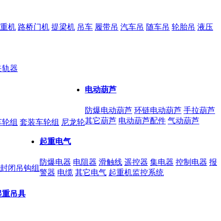
重机
路桥门机
提梁机
吊车
履带吊
汽车吊
随车吊
轮胎吊
液压
夹轨器
电动葫芦
防爆电动葫芦
环链电动葫芦
手拉葫芦
其它葫芦
电动葫芦配件
气动葫芦
车轮组
套装车轮组
尼龙轮
起重电气
防爆电器
电阻器
滑触线
遥控器
集电器
控制电器
报
封闭吊钩组
警器
电缆
其它电气
起重机监控系统
起重吊具