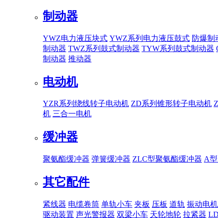
制动器
YWZ电力液压块式
YWZ系列电力液压鼓式
防爆制
制动器
TWZ系列鼓式制动器
TYW系列鼓式制动器
制动器
推动器
电动机
YZR系列绕线转子电动机
ZD系列锥形转子电动机
机
三合一电机
缓冲器
聚氨酯缓冲器
弹簧缓冲器
ZLC型聚氨酯缓冲器
A
其它配件
紧线器
电缆卷筒
单轨小车
夹板
压板
道轨
振动电机
驱动装置
声光警报器
双梁小车
天轮地轮
拉紧器
L