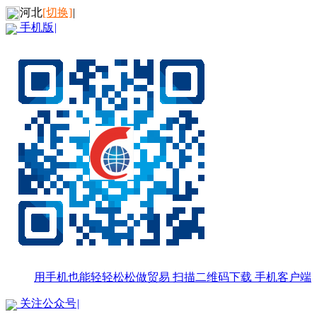
河北
[切换]
|
手机版
|
用手机也能轻轻松松做贸易
扫描二维码下载
手机客户端
关注公众号
|