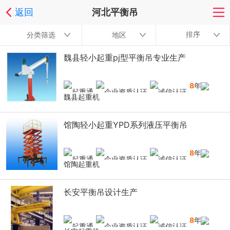
返回
河北平衡吊
排序
分类筛选
地区
魏县轻小起重pj型平衡吊专业生产
8
年
魏县起重机
馆陶轻小起重YPD系列液压平衡吊
8
年
馆陶起重机
长安平衡吊设计生产
8
年