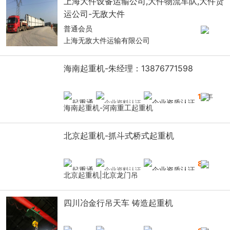
上海大件设备运输公司,大件物流车队,大件货
运公司-无敌大件
普通会员
上海无敌大件运输有限公司
海南起重机-朱经理：13876771598
14
年
海南起重机-河南重工起重机
北京起重机-抓斗式桥式起重机
8
年
北京起重机|北京龙门吊
四川冶金行吊天车 铸造起重机