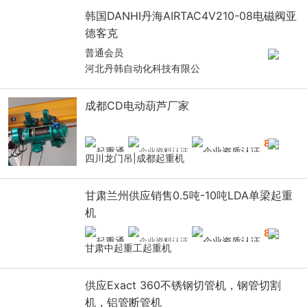
韩国DANHI丹海AIRTAC4V210-08电磁阀亚
德客克
普通会员
河北丹韩自动化科技有限公
成都CD电动葫芦厂家
8
年
四川龙门吊|成都起重机
甘肃兰州供应销售0.5吨-10吨LDA单梁起重
机
8
年
甘肃中起重工起重机
供应Exact 360不锈钢切管机，钢管切割
机，铝管断管机