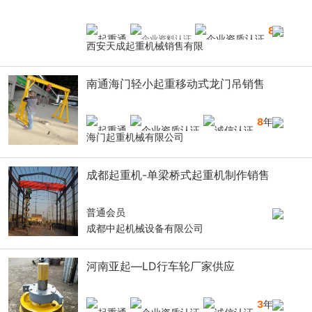
8
年
西安天成起重机械销售有限
南通海门轻小起重移动式龙门吊销售
8
年
海门起重机械有限公司
成都起重机-单梁桥式起重机制作销售
普通会员
成都中起机械设备有限公司
河南亚起—LD行车轮厂家供应
3
年