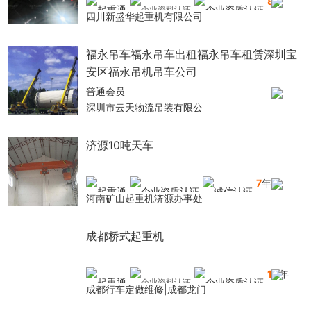
8
年
四川新盛华起重机有限公司
福永吊车福永吊车出租福永吊车租赁深圳宝
安区福永吊机吊车公司
普通会员
深圳市云天物流吊装有限公
济源10吨天车
7
年
河南矿山起重机济源办事处
成都桥式起重机
10
年
成都行车定做维修|成都龙门