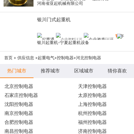
河南省亚起机械有限公司
银川门式起重机
14
年
银川起重机-宁夏起重机设备
首页
»
供应信息
»
起重电气
»
控制电器
»河北控制电器
热门城市
推荐城市
区域城市
猜你喜欢
北京控制电器
天津控制电器
石家庄控制电器
太原控制电器
沈阳控制电器
上海控制电器
南京控制电器
杭州控制电器
合肥控制电器
福州控制电器
南昌控制电器
济南控制电器