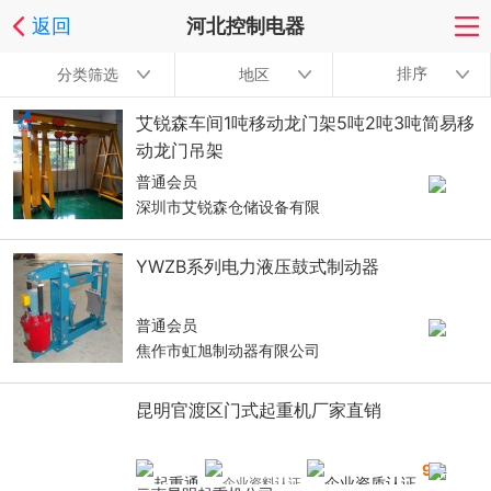
返回
河北控制电器
排序
分类筛选
地区
艾锐森车间1吨移动龙门架5吨2吨3吨简易移
动龙门吊架
普通会员
深圳市艾锐森仓储设备有限
YWZB系列电力液压鼓式制动器
普通会员
焦作市虹旭制动器有限公司
昆明官渡区门式起重机厂家直销
9
年