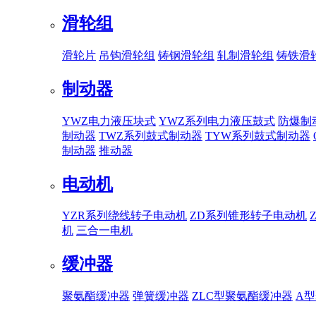
滑轮组
滑轮片
吊钩滑轮组
铸钢滑轮组
轧制滑轮组
铸铁滑
制动器
YWZ电力液压块式
YWZ系列电力液压鼓式
防爆制
制动器
TWZ系列鼓式制动器
TYW系列鼓式制动器
制动器
推动器
电动机
YZR系列绕线转子电动机
ZD系列锥形转子电动机
机
三合一电机
缓冲器
聚氨酯缓冲器
弹簧缓冲器
ZLC型聚氨酯缓冲器
A