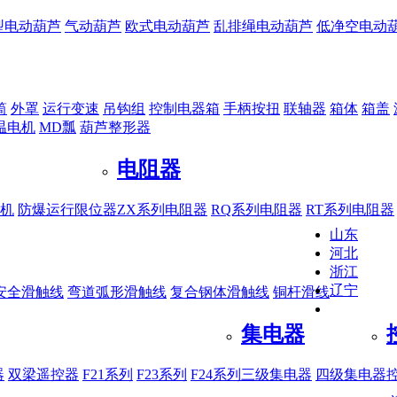
型电动葫芦
气动葫芦
欧式电动葫芦
乱排绳电动葫芦
低净空电动
筒
外罩
运行变速
吊钩组
控制电器箱
手柄按扭
联轴器
箱体
箱盖
温电机
MD瓢
葫芦整形器
电阻器
机
防爆运行限位器
ZX系列电阻器
RQ系列电阻器
RT系列电阻器
山东
河北
浙江
辽宁
安全滑触线
弯道弧形滑触线
复合钢体滑触线
铜杆滑线
集电器
器
双梁遥控器
F21系列
F23系列
F24系列
三级集电器
四级集电器