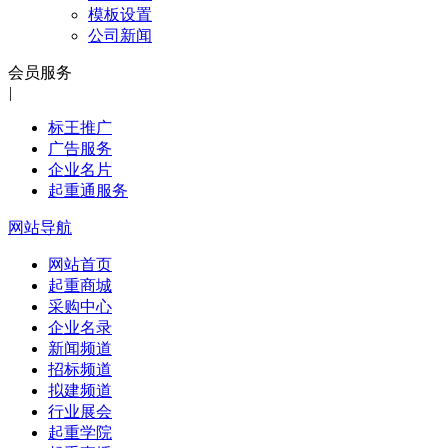
模板设置
公司新闻
会员服务
|
标王推广
广告服务
企业名片
起重通服务
网站导航
网站首页
起重商城
采购中心
企业名录
新闻频道
招标频道
拟建频道
行业展会
起重学院