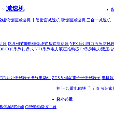
减速机
轮组
软齿面减速机
中硬齿面减速机
硬齿面减速机
三合一减速机
动器
JZ系列节能电磁铁块式盘式制动器
YFX系列电力液压防风
QP/CQP系列钳盘式
YT1系列电力液压推动器
Ed系列电力液压推
ZDR系列锥形转子绕线电动机
ZDS系列双速子母锥形转子
电机软
抓斗
起重电磁铁
千斤顶
吊装索
轻小起重
型聚氨酯缓冲器
C型聚氨酯缓冲器