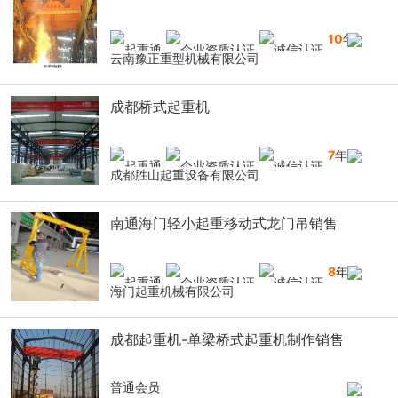
10
年
云南豫正重型机械有限公司
成都桥式起重机
7
年
成都胜山起重设备有限公司
南通海门轻小起重移动式龙门吊销售
8
年
海门起重机械有限公司
成都起重机-单梁桥式起重机制作销售
普通会员