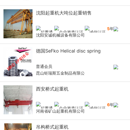
沈阳起重机大吨位起重销售
5
年
沈阳安诚机械设备有限公司
德国SeFko Helical disc spring
普通会员
昆山钜瑞斯五金制品有限公
西安桥式起重机
6
年
河南省矿山起重机有限公司
吊构桥式起重机