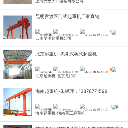
上海无敌大件运输有限公司
昆明官渡区门式起重机厂家直销
9
年
云南昆明起重机公司
北京起重机-抓斗式桥式起重机
8
年
北京起重机|北京龙门吊
海南起重机-朱经理：13876771598
14
年
海南起重机-河南重工起重机