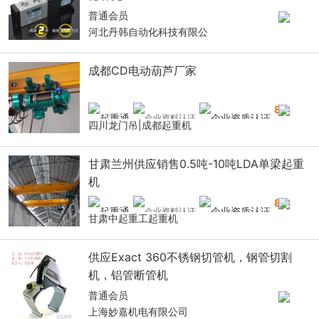
普通会员
河北丹韩自动化科技有限公
成都CD电动葫芦厂家
8
年
四川龙门吊|成都起重机
甘肃兰州供应销售0.5吨-10吨LDA单梁起重
机
8
年
甘肃中起重工起重机
供应Exact 360不锈钢切管机，钢管切割
机，铝管断管机
普通会员
上海妙嘉机电有限公司