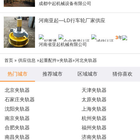
成都中起机械设备有限公司
河南亚起—LD行车轮厂家供应
3
年
河南省亚起机械有限公司
首页
»
供应信息
»
起重配件
»
夹轨器
»河北夹轨器
热门城市
推荐城市
区域城市
猜你喜欢
北京夹轨器
天津夹轨器
石家庄夹轨器
太原夹轨器
沈阳夹轨器
上海夹轨器
南京夹轨器
杭州夹轨器
合肥夹轨器
福州夹轨器
南昌夹轨器
济南夹轨器