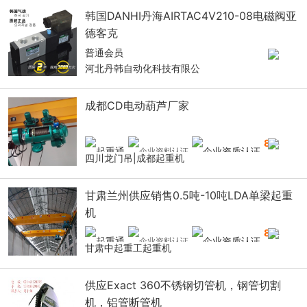
韩国DANHI丹海AIRTAC4V210-08电磁阀亚
德客克
普通会员
河北丹韩自动化科技有限公
成都CD电动葫芦厂家
8
年
四川龙门吊|成都起重机
甘肃兰州供应销售0.5吨-10吨LDA单梁起重
机
8
年
甘肃中起重工起重机
供应Exact 360不锈钢切管机，钢管切割
机，铝管断管机