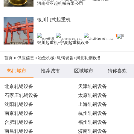
河南省亚起机械有限公司
银川门式起重机
14
年
银川起重机-宁夏起重机设备
首页
»
供应信息
»
冶金机械
»
轧钢设备
»河北轧钢设备
热门城市
推荐城市
区域城市
猜你喜欢
北京轧钢设备
天津轧钢设备
石家庄轧钢设备
太原轧钢设备
沈阳轧钢设备
上海轧钢设备
南京轧钢设备
杭州轧钢设备
合肥轧钢设备
福州轧钢设备
南昌轧钢设备
济南轧钢设备