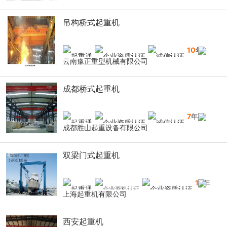
吊构桥式起重机
10
年
云南豫正重型机械有限公司
成都桥式起重机
7
年
成都胜山起重设备有限公司
双梁门式起重机
16
年
上海起重机有限公司
西安起重机