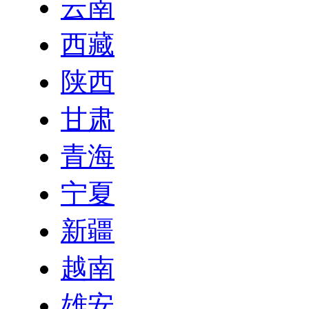
云南
西藏
陕西
甘肃
青海
宁夏
新疆
越南
雄安