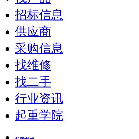
招标信息
供应商
采购信息
找维修
找二手
行业资讯
起重学院