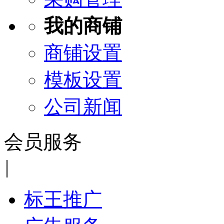
我的商铺
商铺设置
模板设置
公司新闻
会员服务
|
标王推广