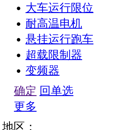
大车运行限位
耐高温电机
悬挂运行跑车
超载限制器
变频器
确定
回单选
更多
地区：