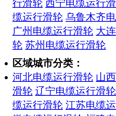
行滑轮
西宁电缆运行滑
缆运行滑轮
乌鲁木齐电
广州电缆运行滑轮
大连
轮
苏州电缆运行滑轮
区域城市分类：
河北电缆运行滑轮
山西
滑轮
辽宁电缆运行滑轮
缆运行滑轮
江苏电缆运