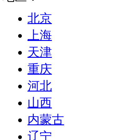
北京
上海
天津
重庆
河北
山西
内蒙古
辽宁