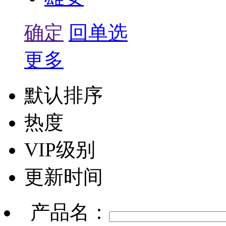
确定
回单选
更多
默认排序
热度
VIP级别
更新时间
产品名：