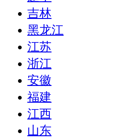
吉林
黑龙江
江苏
浙江
安徽
福建
江西
山东