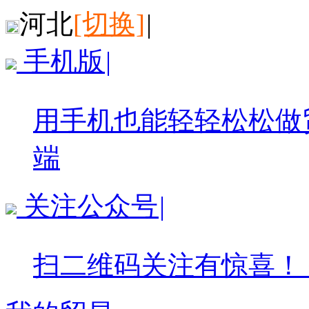
河北
[切换]
|
手机版
|
用手机也能轻轻松松做
端
关注公众号
|
扫二维码关注有惊喜！