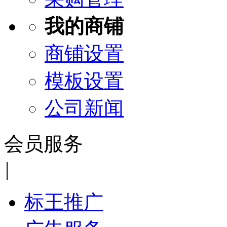
我的商铺
商铺设置
模板设置
公司新闻
会员服务
|
标王推广