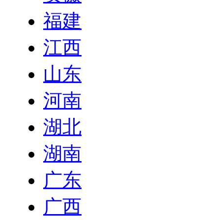
福建
江西
山东
河南
湖北
湖南
广东
广西