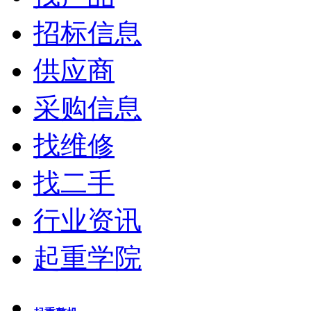
招标信息
供应商
采购信息
找维修
找二手
行业资讯
起重学院