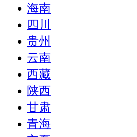
海南
四川
贵州
云南
西藏
陕西
甘肃
青海