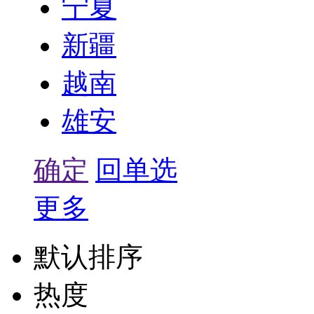
宁夏
新疆
越南
雄安
确定
回单选
更多
默认排序
热度