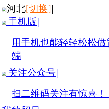
河北
[切换]
|
手机版
|
用手机也能轻轻松松做
端
关注公众号
|
扫二维码关注有惊喜！