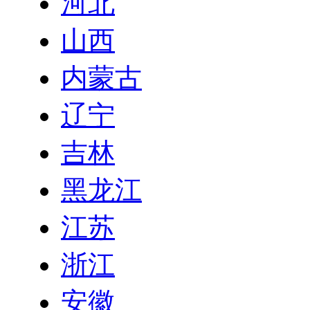
河北
山西
内蒙古
辽宁
吉林
黑龙江
江苏
浙江
安徽