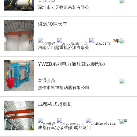
普通会员
深圳市云天物流吊装有限公
济源10吨天车
7
年
河南矿山起重机济源办事处
YWZB系列电力液压鼓式制动器
普通会员
焦作市虹旭制动器有限公司
成都桥式起重机
10
年
成都行车定做维修|成都龙门