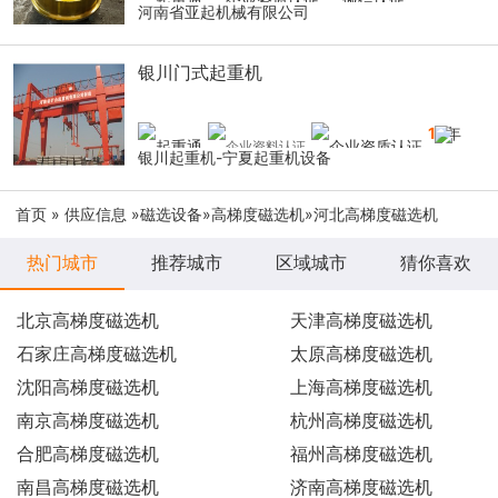
河南省亚起机械有限公司
银川门式起重机
14
年
银川起重机-宁夏起重机设备
首页
»
供应信息
»
磁选设备
»
高梯度磁选机
»河北高梯度磁选机
热门城市
推荐城市
区域城市
猜你喜欢
北京高梯度磁选机
天津高梯度磁选机
石家庄高梯度磁选机
太原高梯度磁选机
沈阳高梯度磁选机
上海高梯度磁选机
南京高梯度磁选机
杭州高梯度磁选机
合肥高梯度磁选机
福州高梯度磁选机
南昌高梯度磁选机
济南高梯度磁选机