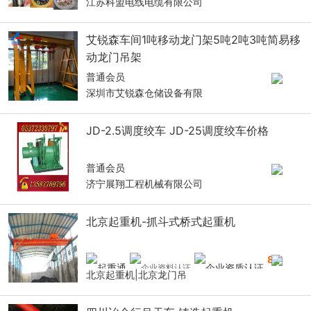
江苏科盟电线电缆有限公司
艾锐森车间1吨移动龙门架5吨2吨3吨简易移
动龙门吊架
普通会员
深圳市艾锐森仓储设备有限
JD-2.5调度绞车 JD-25调度绞车价格
普通会员
济宁展翔工程机械有限公司
北京起重机-抓斗式桥式起重机
8
年
北京起重机|北京龙门吊