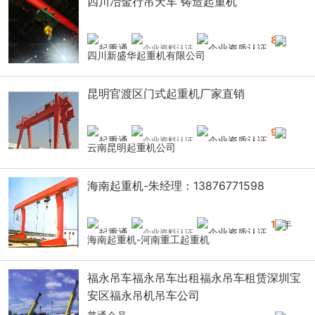
四川冶金行吊天车 铸造起重机
8
年
四川新盛华起重机有限公司
昆明官渡区门式起重机厂家直销
9
年
云南昆明起重机公司
海南起重机-朱经理：13876771598
14
年
海南起重机-河南重工起重机
福永吊车福永吊车出租福永吊车租赁深圳宝
安区福永吊机吊车公司