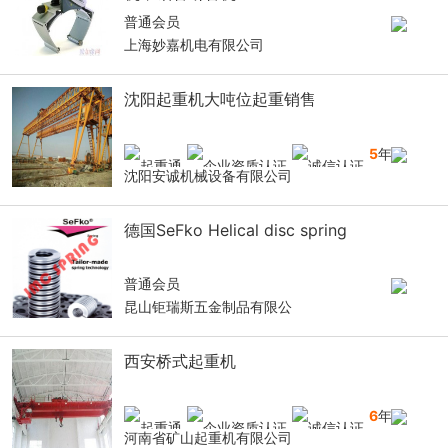
普通会员
上海妙嘉机电有限公司
沈阳起重机大吨位起重销售
5
年
沈阳安诚机械设备有限公司
德国SeFko Helical disc spring
普通会员
昆山钜瑞斯五金制品有限公
西安桥式起重机
6
年
河南省矿山起重机有限公司