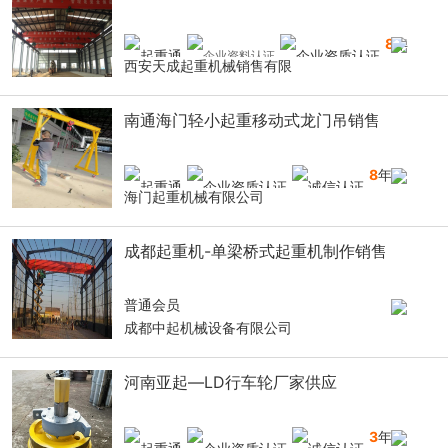
8
年
西安天成起重机械销售有限
南通海门轻小起重移动式龙门吊销售
8
年
海门起重机械有限公司
成都起重机-单梁桥式起重机制作销售
普通会员
成都中起机械设备有限公司
河南亚起—LD行车轮厂家供应
3
年