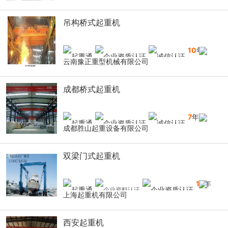
吊构桥式起重机
10
年
云南豫正重型机械有限公司
成都桥式起重机
7
年
成都胜山起重设备有限公司
双梁门式起重机
16
年
上海起重机有限公司
西安起重机