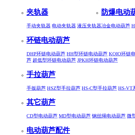
夹轨器
防爆电动
手动夹轨器
电动夹轨器
液压夹轨器
冶金电动葫芦
环链电动葫芦
DHP环链电动葫芦
HH型环链电动葫芦
KOIO环链
芦
超低型环链电动葫芦
JPKH环链电动葫芦
手拉葫芦
手扳葫芦
HSZ型手拉葫芦
HS-C型手拉葫芦
HS-V
其它葫芦
CD型电动葫芦
MD型电动葫芦
钢丝绳电动葫芦
微
电动葫芦配件