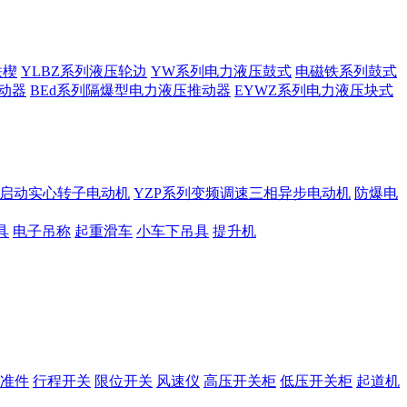
铁楔
YLBZ系列液压轮边
YW系列电力液压鼓式
电磁铁系列鼓式
动器
BEd系列隔爆型电力液压推动器
EYWZ系列电力液压块式
启动实心转子电动机
YZP系列变频调速三相异步电动机
防爆电
具
电子吊称
起重滑车
小车下吊具
提升机
准件
行程开关
限位开关
风速仪
高压开关柜
低压开关柜
起道机