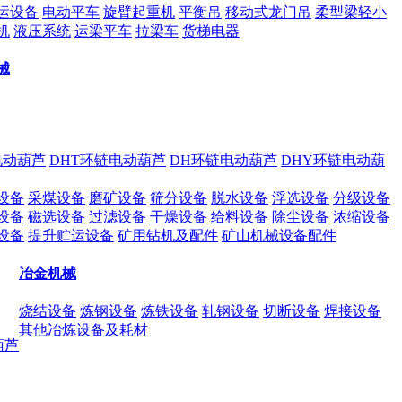
运设备
电动平车
旋臂起重机
平衡吊
移动式龙门吊
柔型梁轻小
机
液压系统
运梁平车
拉梁车
货梯电器
械
电动葫芦
DHT环链电动葫芦
DH环链电动葫芦
DHY环链电动葫
设备
采煤设备
磨矿设备
筛分设备
脱水设备
浮选设备
分级设备
设备
磁选设备
过滤设备
干燥设备
给料设备
除尘设备
浓缩设备
设备
提升贮运设备
矿用钻机及配件
矿山机械设备配件
冶金机械
烧结设备
炼钢设备
炼铁设备
轧钢设备
切断设备
焊接设备
其他冶炼设备及耗材
葫芦