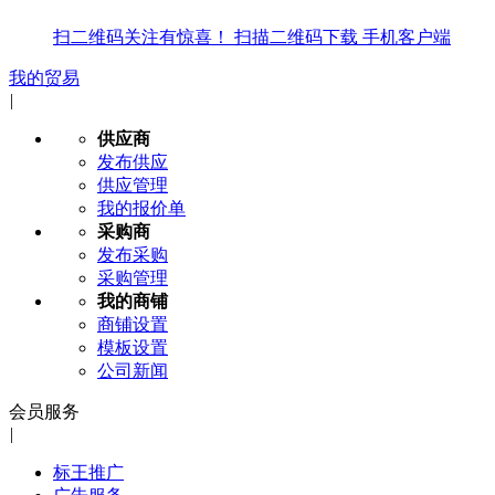
扫二维码关注有惊喜！
扫描二维码下载
手机客户端
我的贸易
|
供应商
发布供应
供应管理
我的报价单
采购商
发布采购
采购管理
我的商铺
商铺设置
模板设置
公司新闻
会员服务
|
标王推广