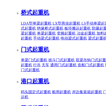
桥式起重机
LDA型单梁起重机
LX型悬挂起重机
LS手动单梁起
式起重机
绝缘桥式起重机
板坯搬运起重机
防爆起
梁起重机
单梁起重机
变频起重机
冶金起重机
加料
起重机
手动梁式起重机
电动梁式起重机
梁式起重
门式起重机
单梁门式起重机
抓斗门式起重机
双梁吊钩门式起重
起重机
行吊
天车
通用门式起重机
造船门式起重机
门式起重机
港口起重机
码头固定式起重机
船用起重机
岸边集装箱起重机
运机