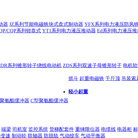
动器
JZ系列节能电磁铁块式盘式制动器
YFX系列电力液压防风
QP/CQP系列钳盘式
YT1系列电力液压推动器
Ed系列电力液压推
ZDR系列锥形转子绕线电动机
ZDS系列双速子母锥形转子
电机软
抓斗
起重电磁铁
千斤顶
吊装索
轻小起重
型聚氨酯缓冲器
C型聚氨酯缓冲器
端梁
司机室
监控系统
货梯配套件
重锤限位器
电缆线
电器柜
标
D变速
制动轮
联轴器
防脱轨
气动绞车
气动平衡器