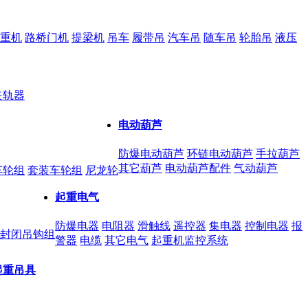
重机
路桥门机
提梁机
吊车
履带吊
汽车吊
随车吊
轮胎吊
液压
夹轨器
电动葫芦
防爆电动葫芦
环链电动葫芦
手拉葫芦
其它葫芦
电动葫芦配件
气动葫芦
车轮组
套装车轮组
尼龙轮
起重电气
防爆电器
电阻器
滑触线
遥控器
集电器
控制电器
报
封闭吊钩组
警器
电缆
其它电气
起重机监控系统
起重吊具