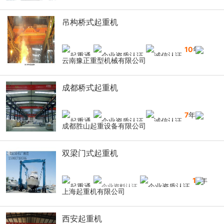
吊构桥式起重机
10
年
云南豫正重型机械有限公司
成都桥式起重机
7
年
成都胜山起重设备有限公司
双梁门式起重机
16
年
上海起重机有限公司
西安起重机