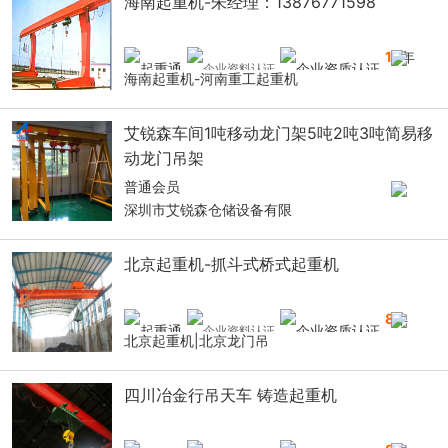
海南起重机-朱经理：13876771598
14
年
海南起重机-河南重工起重机
艾锐森车间1吨移动龙门架5吨2吨3吨简易移
动龙门吊架
普通会员
深圳市艾锐森仓储设备有限
北京起重机-抓斗式桥式起重机
8
年
北京起重机|北京龙门吊
四川冶金行吊天车 铸造起重机