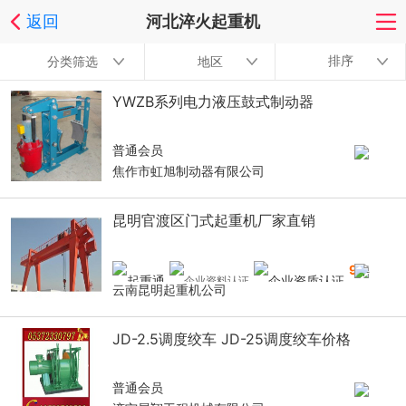
返回
河北淬火起重机
排序
分类筛选
地区
YWZB系列电力液压鼓式制动器
普通会员
焦作市虹旭制动器有限公司
昆明官渡区门式起重机厂家直销
9
年
云南昆明起重机公司
JD-2.5调度绞车 JD-25调度绞车价格
普通会员