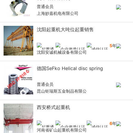
普通会员
上海妙嘉机电有限公司
沈阳起重机大吨位起重销售
5
年
沈阳安诚机械设备有限公司
德国SeFko Helical disc spring
普通会员
昆山钜瑞斯五金制品有限公
西安桥式起重机
6
年
河南省矿山起重机有限公司