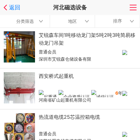
返回
河北磁选设备
排序
分类筛选
地区
艾锐森车间1吨移动龙门架5吨2吨3吨简易移
动龙门吊架
普通会员
深圳市艾锐森仓储设备有限
西安桥式起重机
6
年
河南省矿山起重机有限公司
热流道电缆25芯温控箱电缆
普通会员