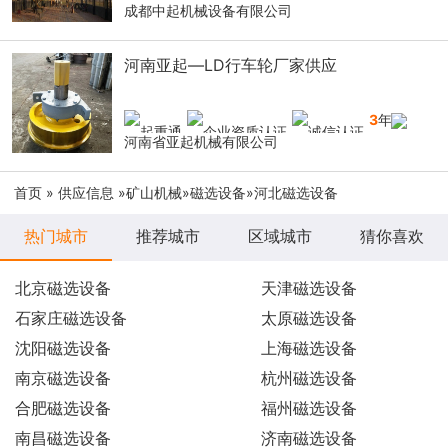
成都中起机械设备有限公司
河南亚起—LD行车轮厂家供应
3
年
河南省亚起机械有限公司
首页
»
供应信息
»
矿山机械
»
磁选设备
»河北磁选设备
热门城市
推荐城市
区域城市
猜你喜欢
北京磁选设备
天津磁选设备
石家庄磁选设备
太原磁选设备
沈阳磁选设备
上海磁选设备
南京磁选设备
杭州磁选设备
合肥磁选设备
福州磁选设备
南昌磁选设备
济南磁选设备