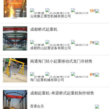
10
年
云南豫正重型机械有限公司
成都桥式起重机
7
年
成都胜山起重设备有限公司
南通海门轻小起重移动式龙门吊销售
8
年
海门起重机械有限公司
成都起重机-单梁桥式起重机制作销售
普通会员