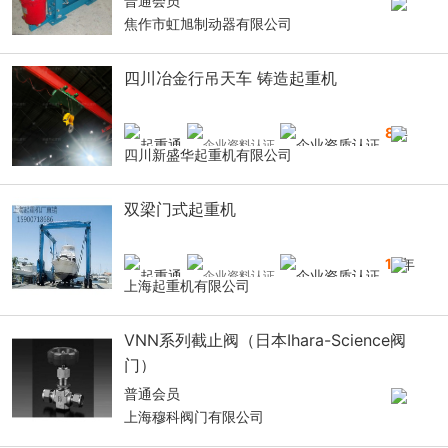
普通会员
焦作市虹旭制动器有限公司
四川冶金行吊天车 铸造起重机
8
年
四川新盛华起重机有限公司
双梁门式起重机
16
年
上海起重机有限公司
VNN系列截止阀（日本Ihara-Science阀
门）
普通会员
上海穆科阀门有限公司