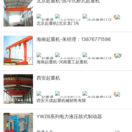
北京起重机-抓斗式桥式起重机
8
年
北京起重机|北京龙门吊
海南起重机-朱经理：13876771598
14
年
海南起重机-河南重工起重机
西安起重机
8
年
西安天成起重机械销售有限
YWZB系列电力液压鼓式制动器