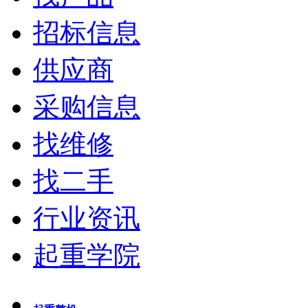
招标信息
供应商
采购信息
找维修
找二手
行业资讯
起重学院