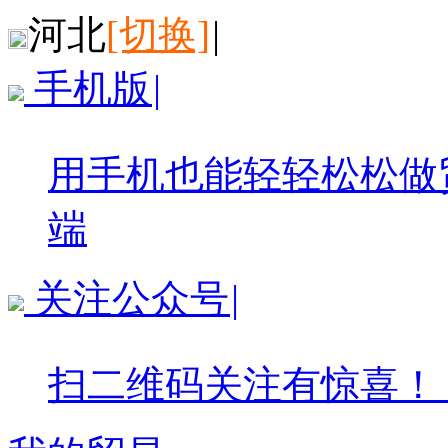
河北
[切换]
|
手机版
|
用手机也能轻轻松松做
端
关注公众号
|
扫二维码关注有惊喜！