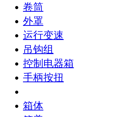
卷筒
外罩
运行变速
吊钩组
控制电器箱
手柄按扭
联轴器
箱体