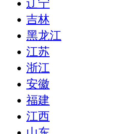
辽宁
吉林
黑龙江
江苏
浙江
安徽
福建
江西
山东