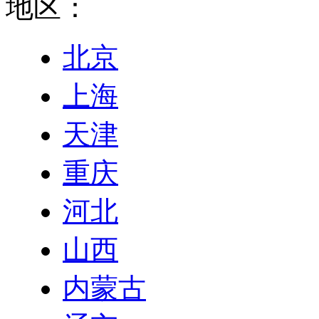
地区：
北京
上海
天津
重庆
河北
山西
内蒙古