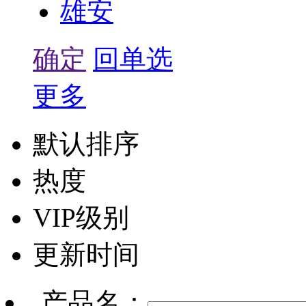
雄安
确定
回单选
更多
默认排序
热度
VIP级别
更新时间
产品名：