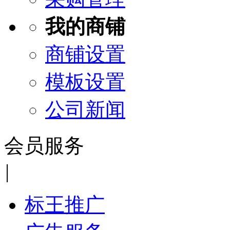
我的商铺
商铺设置
模板设置
公司新闻
会员服务
|
标王推广