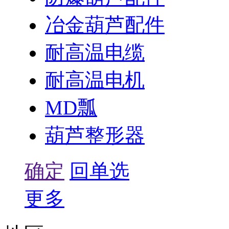
冶金葫芦配件
耐高温电缆
耐高温电机
MD瓢
葫芦整形器
确定
回单选
更多