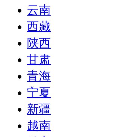
云南
西藏
陕西
甘肃
青海
宁夏
新疆
越南