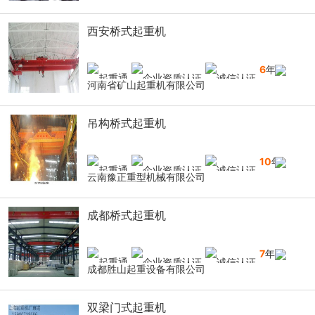
西安桥式起重机
6
年
河南省矿山起重机有限公司
吊构桥式起重机
10
年
云南豫正重型机械有限公司
成都桥式起重机
7
年
成都胜山起重设备有限公司
双梁门式起重机