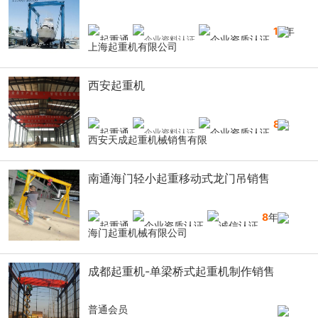
16
年
上海起重机有限公司
西安起重机
8
年
西安天成起重机械销售有限
南通海门轻小起重移动式龙门吊销售
8
年
海门起重机械有限公司
成都起重机-单梁桥式起重机制作销售
普通会员