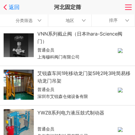
返回
河北固定筛
排序
分类筛选
地区
VNN系列截止阀（日本Ihara-Science阀
门）
普通会员
上海穆科阀门有限公司
艾锐森车间1吨移动龙门架5吨2吨3吨简易移
动龙门吊架
普通会员
深圳市艾锐森仓储设备有限
YWZB系列电力液压鼓式制动器
普通会员