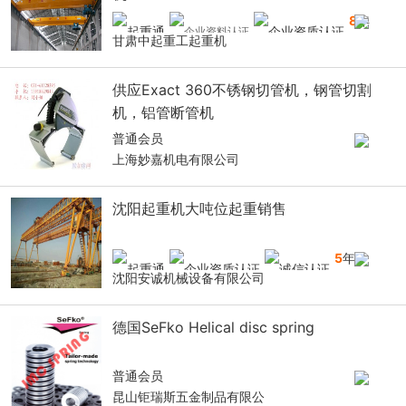
8
年
甘肃中起重工起重机
供应Exact 360不锈钢切管机，钢管切割
机，铝管断管机
普通会员
上海妙嘉机电有限公司
沈阳起重机大吨位起重销售
5
年
沈阳安诚机械设备有限公司
德国SeFko Helical disc spring
普通会员
昆山钜瑞斯五金制品有限公