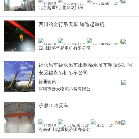
8
年
北京起重机|北京龙门吊
四川冶金行吊天车 铸造起重机
8
年
四川新盛华起重机有限公司
福永吊车福永吊车出租福永吊车租赁深圳宝
安区福永吊机吊车公司
普通会员
深圳市云天物流吊装有限公
济源10吨天车
7
年
河南矿山起重机济源办事处