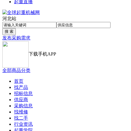
起重直播
河北站
发布采购需求
下载手机APP
全部商品分类
首页
找产品
招标信息
供应商
采购信息
找维修
找二手
行业资讯
起重学院