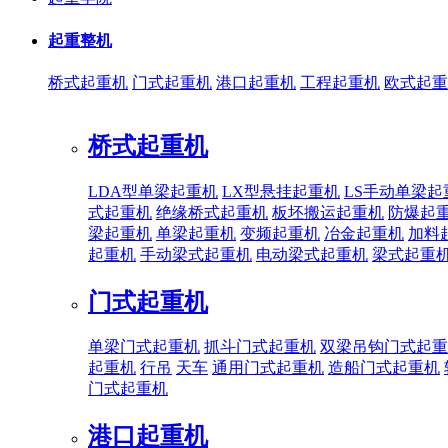
起重整机
桥式起重机
门式起重机
港口起重机
工程起重机
欧式起重
桥式起重机
LDA型单梁起重机
LX型悬挂起重机
LS手动单梁起
式起重机
绝缘桥式起重机
板坯搬运起重机
防爆起
梁起重机
单梁起重机
变频起重机
冶金起重机
加料
起重机
手动梁式起重机
电动梁式起重机
梁式起重
门式起重机
单梁门式起重机
抓斗门式起重机
双梁吊钩门式起重
起重机
行吊
天车
通用门式起重机
造船门式起重机
门式起重机
港口起重机