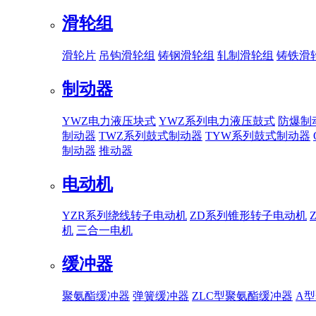
滑轮组
滑轮片
吊钩滑轮组
铸钢滑轮组
轧制滑轮组
铸铁滑
制动器
YWZ电力液压块式
YWZ系列电力液压鼓式
防爆制
制动器
TWZ系列鼓式制动器
TYW系列鼓式制动器
制动器
推动器
电动机
YZR系列绕线转子电动机
ZD系列锥形转子电动机
机
三合一电机
缓冲器
聚氨酯缓冲器
弹簧缓冲器
ZLC型聚氨酯缓冲器
A