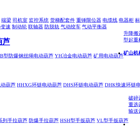
端梁
司机室
监控系统
货梯配套件
重锤限位器
电缆线
电器柜
标
D变速
制动轮
联轴器
防脱轨
气动绞车
气动平衡器
升降搬
型起重
葫芦
矿山机
HB型防爆钢丝绳电动葫芦
YH冶金电动葫芦
矿用电动葫芦
电动葫芦
HHXG环链电动葫芦
DHS环链电动葫芦
DHK快速环链
破碎
重选
输送
T系列手拉葫芦
防爆手拉葫芦
HSH型手扳葫芦
VL型手扳葫芦