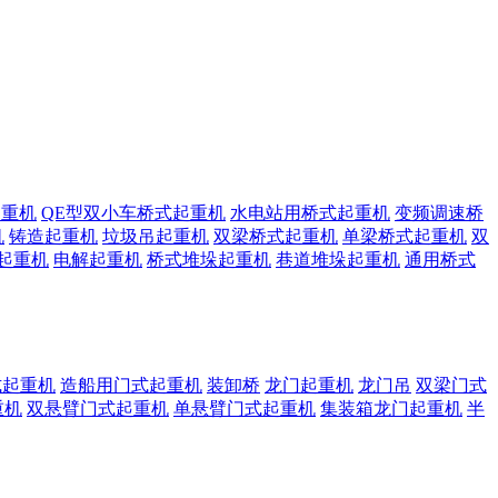
起重机
QE型双小车桥式起重机
水电站用桥式起重机
变频调速桥
机
铸造起重机
垃圾吊起重机
双梁桥式起重机
单梁桥式起重机
双
起重机
电解起重机
桥式堆垛起重机
巷道堆垛起重机
通用桥式
式起重机
造船用门式起重机
装卸桥
龙门起重机
龙门吊
双梁门式
重机
双悬臂门式起重机
单悬臂门式起重机
集装箱龙门起重机
半