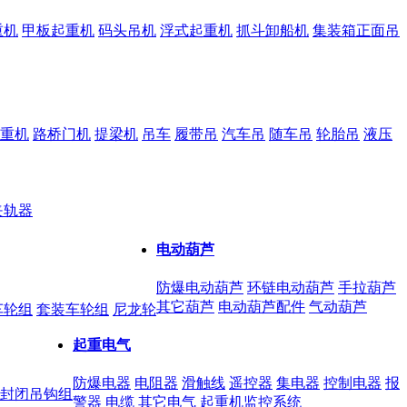
重机
甲板起重机
码头吊机
浮式起重机
抓斗卸船机
集装箱正面吊
重机
路桥门机
提梁机
吊车
履带吊
汽车吊
随车吊
轮胎吊
液压
夹轨器
电动葫芦
防爆电动葫芦
环链电动葫芦
手拉葫芦
其它葫芦
电动葫芦配件
气动葫芦
车轮组
套装车轮组
尼龙轮
起重电气
防爆电器
电阻器
滑触线
遥控器
集电器
控制电器
报
封闭吊钩组
警器
电缆
其它电气
起重机监控系统