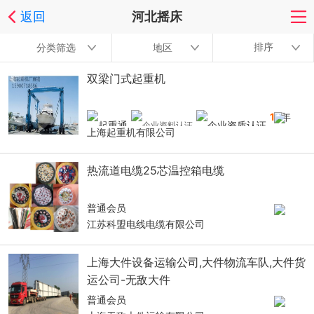
返回
河北摇床
排序
分类筛选
地区
双梁门式起重机
16
年
上海起重机有限公司
热流道电缆25芯温控箱电缆
普通会员
江苏科盟电线电缆有限公司
上海大件设备运输公司,大件物流车队,大件货
运公司-无敌大件
普通会员