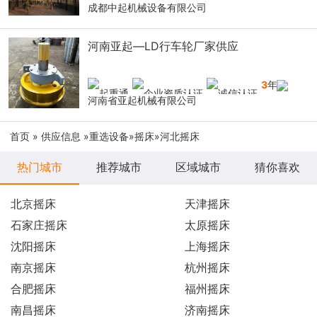
成都中起机械设备有限公司
河南亚起—LD行车轮厂家供应
3
年
河南省亚起机械有限公司
首页
»
供应信息
»
重选设备
»
摇床
»河北摇床
热门城市
推荐城市
区域城市
猜你喜欢
北京摇床
天津摇床
石家庄摇床
太原摇床
沈阳摇床
上海摇床
南京摇床
杭州摇床
合肥摇床
福州摇床
南昌摇床
济南摇床