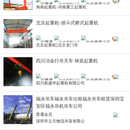
14
年
海南起重机-河南重工起重机
北京起重机-抓斗式桥式起重机
8
年
北京起重机|北京龙门吊
四川冶金行吊天车 铸造起重机
8
年
四川新盛华起重机有限公司
福永吊车福永吊车出租福永吊车租赁深圳宝
安区福永吊机吊车公司
普通会员
深圳市云天物流吊装有限公