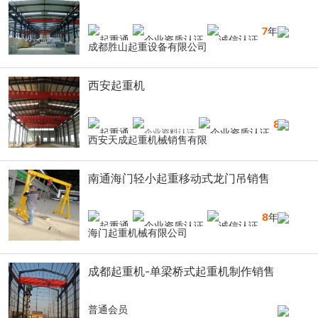
7
年
成都胜山起重设备有限公司
西安起重机
8
年
西安天成起重机械销售有限
南通海门轻小起重移动式龙门吊销售
8
年
海门起重机械有限公司
成都起重机-单梁桥式起重机制作销售
普通会员