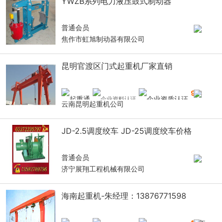
YWZB系列电力液压鼓式制动器
普通会员
焦作市虹旭制动器有限公司
昆明官渡区门式起重机厂家直销
9
年
云南昆明起重机公司
JD-2.5调度绞车 JD-25调度绞车价格
普通会员
济宁展翔工程机械有限公司
海南起重机-朱经理：13876771598