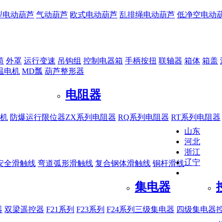
型电动葫芦
气动葫芦
欧式电动葫芦
乱排绳电动葫芦
低净空电动
筒
外罩
运行变速
吊钩组
控制电器箱
手柄按扭
联轴器
箱体
箱盖
温电机
MD瓢
葫芦整形器
电阻器
机
防爆运行限位器
ZX系列电阻器
RQ系列电阻器
RT系列电阻器
山东
河北
浙江
辽宁
安全滑触线
弯道弧形滑触线
复合钢体滑触线
铜杆滑线
集电器
器
双梁遥控器
F21系列
F23系列
F24系列
三级集电器
四级集电器