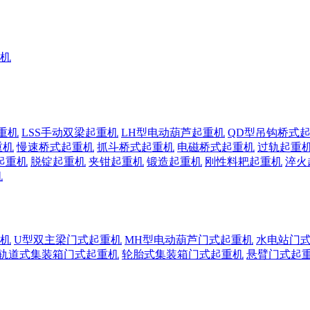
机
重机
LSS手动双梁起重机
LH型电动葫芦起重机
QD型吊钩桥式
重机
慢速桥式起重机
抓斗桥式起重机
电磁桥式起重机
过轨起重
起重机
脱锭起重机
夹钳起重机
锻造起重机
刚性料耙起重机
淬火
机
机
U型双主梁门式起重机
MH型电动葫芦门式起重机
水电站门
轨道式集装箱门式起重机
轮胎式集装箱门式起重机
悬臂门式起