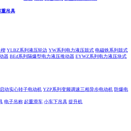
起重吊具
铁楔
YLBZ系列液压轮边
YW系列电力液压鼓式
电磁铁系列鼓式
动器
BEd系列隔爆型电力液压推动器
EYWZ系列电力液压块式
启动实心转子电动机
YZP系列变频调速三相异步电动机
防爆电
具
电子吊称
起重滑车
小车下吊具
提升机