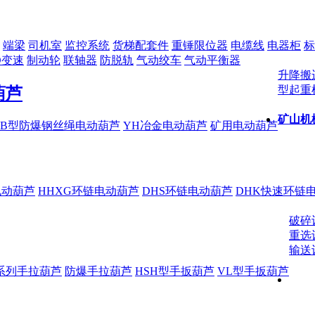
端梁
司机室
监控系统
货梯配套件
重锤限位器
电缆线
电器柜
标
D变速
制动轮
联轴器
防脱轨
气动绞车
气动平衡器
升降搬
型起重
葫芦
矿山机
HB型防爆钢丝绳电动葫芦
YH冶金电动葫芦
矿用电动葫芦
电动葫芦
HHXG环链电动葫芦
DHS环链电动葫芦
DHK快速环链
破碎
重选
输送
T系列手拉葫芦
防爆手拉葫芦
HSH型手扳葫芦
VL型手扳葫芦