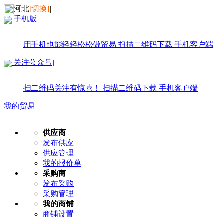
河北
[切换]
|
手机版
|
用手机也能轻轻松松做贸易
扫描二维码下载
手机客户端
关注公众号
|
扫二维码关注有惊喜！
扫描二维码下载
手机客户端
我的贸易
|
供应商
发布供应
供应管理
我的报价单
采购商
发布采购
采购管理
我的商铺
商铺设置