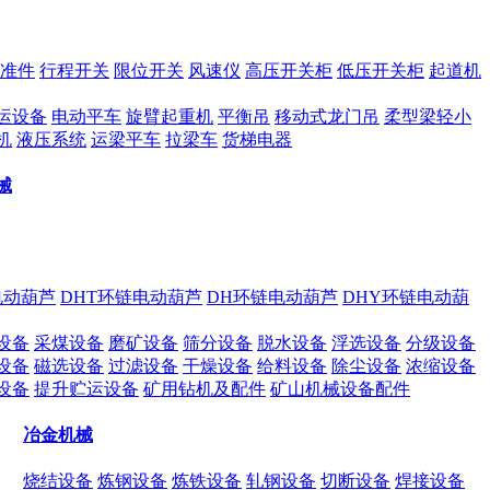
准件
行程开关
限位开关
风速仪
高压开关柜
低压开关柜
起道机
运设备
电动平车
旋臂起重机
平衡吊
移动式龙门吊
柔型梁轻小
机
液压系统
运梁平车
拉梁车
货梯电器
械
电动葫芦
DHT环链电动葫芦
DH环链电动葫芦
DHY环链电动葫
设备
采煤设备
磨矿设备
筛分设备
脱水设备
浮选设备
分级设备
设备
磁选设备
过滤设备
干燥设备
给料设备
除尘设备
浓缩设备
设备
提升贮运设备
矿用钻机及配件
矿山机械设备配件
冶金机械
烧结设备
炼钢设备
炼铁设备
轧钢设备
切断设备
焊接设备