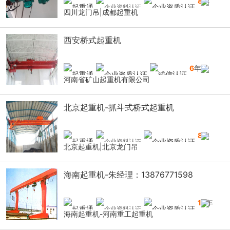
8
年
四川龙门吊|成都起重机
西安桥式起重机
6
年
河南省矿山起重机有限公司
北京起重机-抓斗式桥式起重机
8
年
北京起重机|北京龙门吊
海南起重机-朱经理：13876771598
14
年
海南起重机-河南重工起重机