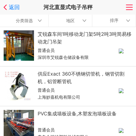
返回
河北直显式电子吊秤
排序
分类筛选
地区
艾锐森车间1吨移动龙门架5吨2吨3吨简易移
动龙门吊架
普通会员
深圳市艾锐森仓储设备有限
供应Exact 360不锈钢切管机，钢管切割
机，铝管断管机
普通会员
上海妙嘉机电有限公司
PVC集成墙板设备,木塑发泡墙板设备
普通会员