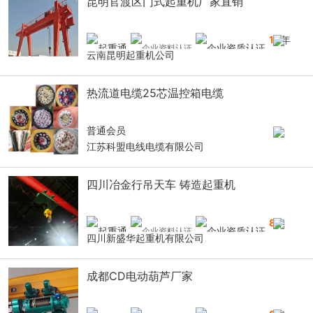
昆明官渡区门式起重机厂家直销
10
年
云南昆明起重机公司
热流道电缆25芯温控箱电缆
普通会员
江苏科盟电线电缆有限公司
四川冶金行吊天车 铸造起重机
8
年
四川新盛华起重机有限公司
成都CD电动葫芦厂家