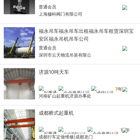
普通会员
上海穆科阀门有限公司
福永吊车福永吊车出租福永吊车租赁深圳宝
安区福永吊机吊车公司
普通会员
深圳市云天物流吊装有限公
济源10吨天车
7
年
河南矿山起重机济源办事处
成都桥式起重机
10
年
成都行车定做维修|成都龙门