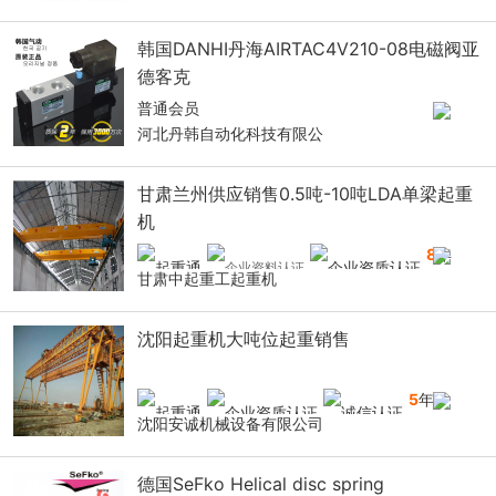
韩国DANHI丹海AIRTAC4V210-08电磁阀亚
德客克
普通会员
河北丹韩自动化科技有限公
甘肃兰州供应销售0.5吨-10吨LDA单梁起重
机
8
年
甘肃中起重工起重机
沈阳起重机大吨位起重销售
5
年
沈阳安诚机械设备有限公司
德国SeFko Helical disc spring