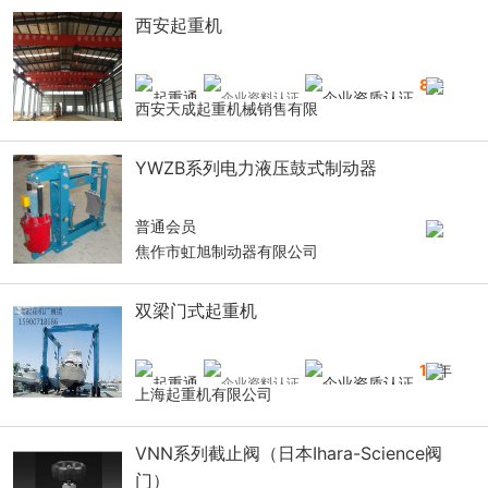
西安起重机
8
年
西安天成起重机械销售有限
YWZB系列电力液压鼓式制动器
普通会员
焦作市虹旭制动器有限公司
双梁门式起重机
16
年
上海起重机有限公司
VNN系列截止阀（日本Ihara-Science阀
门）