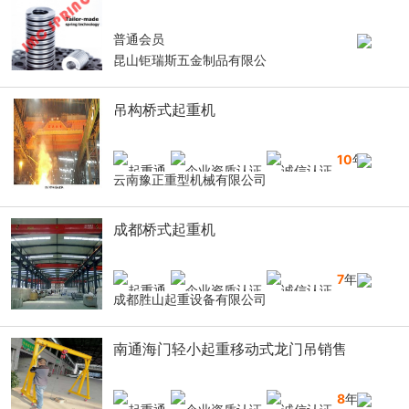
普通会员
昆山钜瑞斯五金制品有限公
吊构桥式起重机
10
年
云南豫正重型机械有限公司
成都桥式起重机
7
年
成都胜山起重设备有限公司
南通海门轻小起重移动式龙门吊销售
8
年