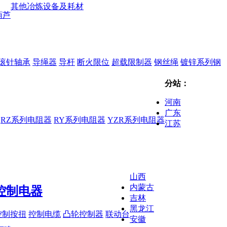
其他冶炼设备及耗材
葫芦
滚针轴承
导绳器
导杆
断火限位
超载限制器
钢丝绳
镀锌系列钢
分站：
河南
广东
RZ系列电阻器
RY系列电阻器
YZR系列电阻器
江苏
山西
内蒙古
控制电器
吉林
黑龙江
控制按扭
控制电缆
凸轮控制器
联动台
安徽