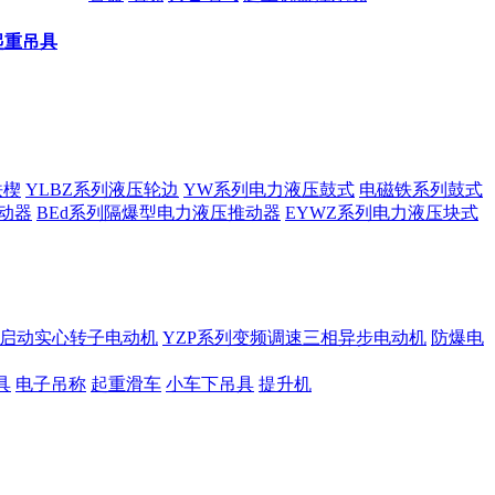
起重吊具
铁楔
YLBZ系列液压轮边
YW系列电力液压鼓式
电磁铁系列鼓式
动器
BEd系列隔爆型电力液压推动器
EYWZ系列电力液压块式
启动实心转子电动机
YZP系列变频调速三相异步电动机
防爆电
具
电子吊称
起重滑车
小车下吊具
提升机