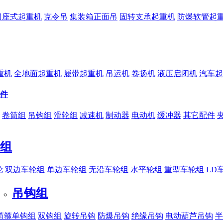
门座式起重机
克令吊
集装箱正面吊
固转支承起重机
防爆软管起
重机
全地面起重机
履带起重机
吊运机
卷扬机
液压启闭机
汽车起
件
卷筒组
吊钩组
滑轮组
减速机
制动器
电动机
缓冲器
其它配件
组
轮
双边车轮组
单边车轮组
无沿车轮组
水平轮组
重型车轮组
LD
吊钩组
筒箍
单钩组
双钩组
旋转吊钩
防爆吊钩
绝缘吊钩
电动葫芦吊钩
半