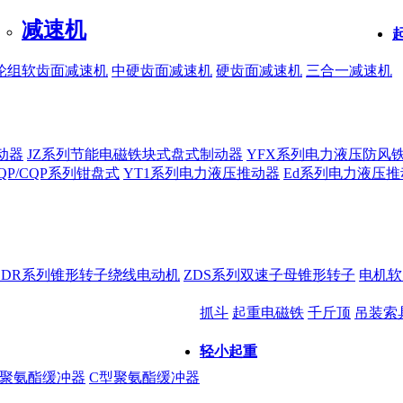
减速机
轮组
软齿面减速机
中硬齿面减速机
硬齿面减速机
三合一减速机
动器
JZ系列节能电磁铁块式盘式制动器
YFX系列电力液压防风
QP/CQP系列钳盘式
YT1系列电力液压推动器
Ed系列电力液压推
ZDR系列锥形转子绕线电动机
ZDS系列双速子母锥形转子
电机软
抓斗
起重电磁铁
千斤顶
吊装索
轻小起重
型聚氨酯缓冲器
C型聚氨酯缓冲器