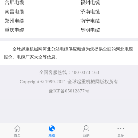
合肥电缆
福州电缆
南昌电缆
济南电缆
郑州电缆
南宁电缆
重庆电缆
昆明电缆
全球起重机械网河北分站电缆供应频道为您提供全面的河北电缆
报价、电缆厂家大全等信息。
全国客服热线：400-0373-163
Copyright © 1999-2021 全球起重机械网版权所有
豫ICP备05012877号
首页
频道
我的
更多