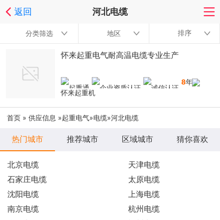
返回
河北电缆
排序
分类筛选
地区
怀来起重电气耐高温电缆专业生产
8
年
怀来起重机
首页
»
供应信息
»
起重电气
»
电缆
»河北电缆
热门城市
推荐城市
区域城市
猜你喜欢
北京电缆
天津电缆
石家庄电缆
太原电缆
沈阳电缆
上海电缆
南京电缆
杭州电缆